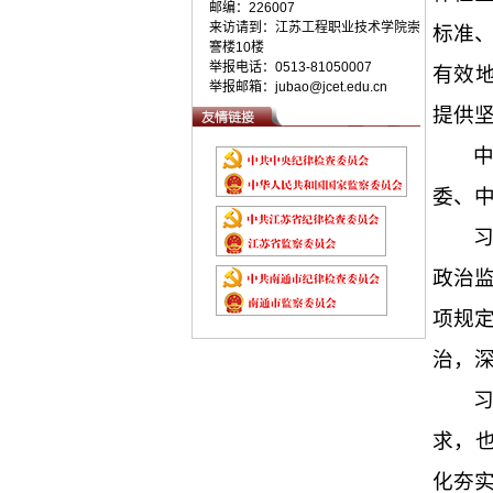
邮编：226007
来访请到：江苏工程职业技术学院崇
标准
謇楼10楼
举报电话：0513-81050007
有效
举报邮箱：jubao@jcet.edu.cn
提供
委、
政治
项规
治，
求，
化夯