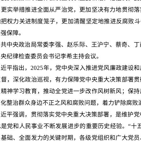
、更实举措推进全面从严治党，更加坚决有力地贯彻落
地把权力关进制度笼子，更加清醒坚定地推进反腐败斗
坚强保障。
中共中央政治局常委李强、赵乐际、王沪宁、蔡奇、丁
中央纪律检查委员会书记李希主持会议。
习近平指出，2025年，党中央深入推进党风廉政建设
监督，深化政治巡视，有力保障党中央重大决策部署贯
定精神学习教育，推动全党进一步改作风树新风；保持
深化整治群众身边不正之风和腐败问题，着力铲除腐败
习近平强调，贯彻落实党中央重大决策部署，是维护党
也是党和人民事业不断发展进步的重要历史经验。“十
实基础、全面发力的关键时期，各级党组织和广大党员