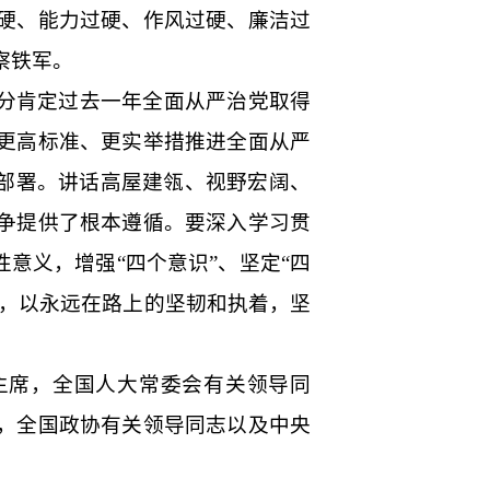
硬、能力过硬、作风过硬、廉洁过
察铁军。
分肯定过去一年全面从严治党取得
更高标准、更实举措推进全面从严
略部署。讲话高屋建瓴、视野宏阔、
争提供了根本遵循。要深入学习贯
意义，增强“四个意识”、坚定“四
任，以永远在路上的坚韧和执着，坚
主席，全国人大常委会有关领导同
，全国政协有关领导同志以及中央