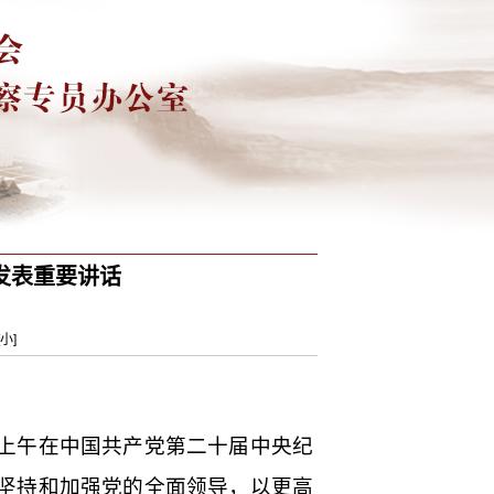
发表重要讲话
[小]
日上午在中国共产党第二十届中央纪
坚持和加强党的全面领导，以更高