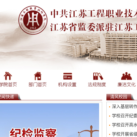
要闻快递
清风校园
深入基层转作风 保障发展
学校召开纪委
学校召开高水平专业
学校开展省级高水平专